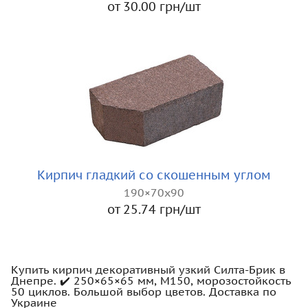
от 30.00 грн/шт
Кирпич гладкий со скошенным углом
190×70x90
от 25.74 грн/шт
Купить кирпич декоративный узкий Силта-Брик в
Днепре. ✔️ 250×65×65 мм, М150, морозостойкость
50 циклов. Большой выбор цветов. Доставка по
Украине