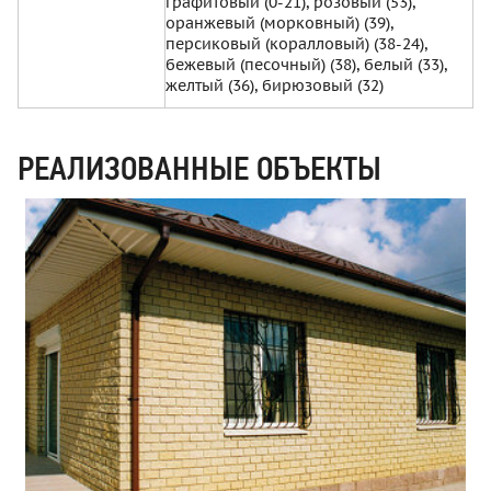
графитовый (0-21), розовый (53),
оранжевый (морковный) (39),
персиковый (коралловый) (38-24),
бежевый (песочный) (38), белый (33),
желтый (36), бирюзовый (32)
РЕАЛИЗОВАННЫЕ ОБЪЕКТЫ