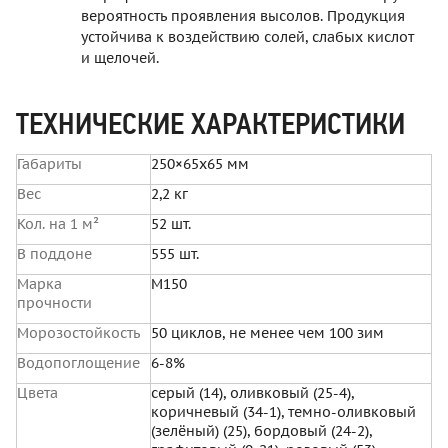
вероятность проявления высолов. Продукция
устойчива к воздействию солей, слабых кислот
и щелочей.
ТЕХНИЧЕСКИЕ ХАРАКТЕРИСТИКИ
Габариты
250×65x65 мм
Вес
2,2 кг
Кол. на 1 м²
52 шт.
В поддоне
555 шт.
Марка
М150
прочности
Морозостойкость
50 циклов, не менее чем 100 зим
Водопоглощение
6-8%
Цвета
серый (14), оливковый (25-4),
коричневый (34-1), темно-оливковый
(зелёный) (25), бордовый (24-2),