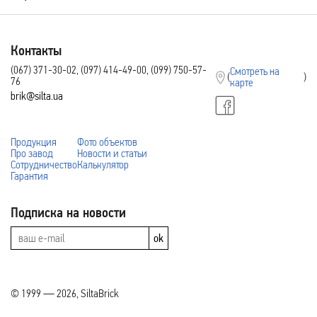
Контакты
(067) 371-30-02, (097) 414-49-00, (099) 750-57-
Смотреть на
(
)
76
карте
brik@silta.ua
Продукция
Фото объектов
Про завод
Новости и статьи
Сотрудничество
Калькулятор
Гарантия
Подписка на новости
ok
© 1999 — 2026, SiltaBrick