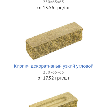
250×65x65
от 13.56 грн/шт
Кирпич декоративный узкий угловой
250×65×65
от 17.52 грн/шт