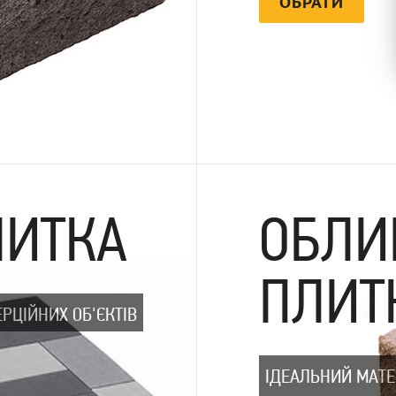
ОБРАТИ
ЛИТКА
ОБЛИ
ПЛИТ
РЦІЙНИХ ОБ'ЄКТІВ
ІДЕАЛЬНИЙ МАТЕ