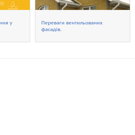
ння у
Переваги вентильованих
фасадів.