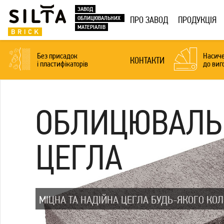
ЗАВОД
ОБЛИЦЮВАЛЬНИХ
ПРО ЗАВОД
ПРОДУКЦІЯ
МАТЕРІАЛІВ
Без присадок
Насиче
КОНТАКТИ
і пластифікаторів
до виг
ОБЛИЦЮВАЛЬ
ЦЕГЛА
МІЦНА ТА НАДІЙНА ЦЕГЛА БУДЬ-ЯКОГО КОЛ