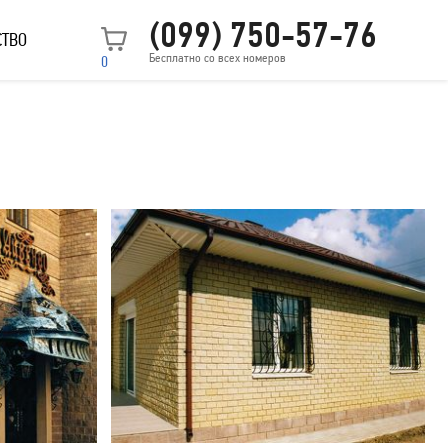
(099) 750-57-76
СТВО
Бесплатно со всех номеров
0