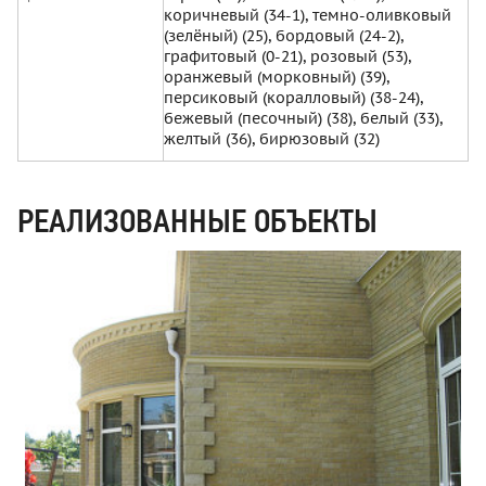
коричневый (34-1), темно-оливковый
(зелёный) (25), бордовый (24-2),
графитовый (0-21), розовый (53),
оранжевый (морковный) (39),
персиковый (коралловый) (38-24),
бежевый (песочный) (38), белый (33),
желтый (36), бирюзовый (32)
РЕАЛИЗОВАННЫЕ ОБЪЕКТЫ