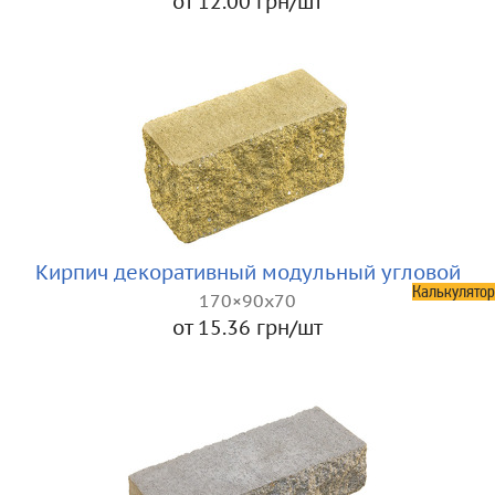
от 12.00 грн/шт
Кирпич декоративный модульный угловой
Калькулятор
170×90x70
от 15.36 грн/шт