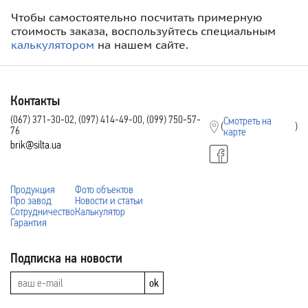
Чтобы самостоятельно посчитать примерную
стоимость заказа, воспользуйтесь специальным
калькулятором
на нашем сайте.
Контакты
(067) 371-30-02, (097) 414-49-00, (099) 750-57-
Смотреть на
(
)
76
карте
brik@silta.ua
Продукция
Фото объектов
Про завод
Новости и статьи
Сотрудничество
Калькулятор
Гарантия
Подписка на новости
ok