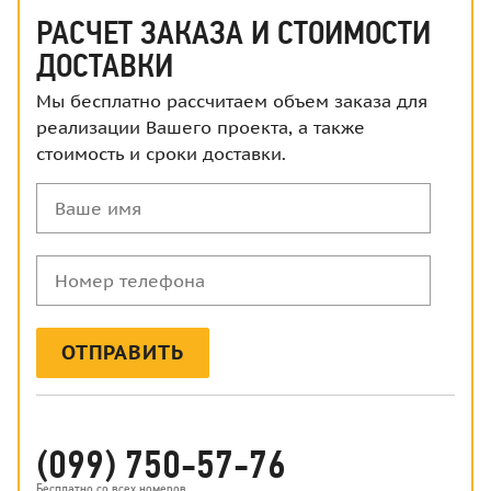
РАСЧЕТ ЗАКАЗА И СТОИМОСТИ
ДОСТАВКИ
Мы бесплатно рассчитаем объем заказа для
реализации Вашего проекта, а также
стоимость и сроки доставки.
Ваше
имя
Номер
телефона
ОТПРАВИТЬ
(099) 750-57-76
Бесплатно со всех номеров