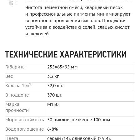
Чистота цементной смеси, кварцевый песок
и профессиональные пигменты минимизируют
вероятность проявления высолов. Продукция
устойчива к воздействию солей, слабых кислот
и щелочей.
ТЕХНИЧЕСКИЕ ХАРАКТЕРИСТИКИ
Габариты
255×65×95 мм
Вес
3,3 кг
Кол. на 1 м²
52,0 шт.
В поддоне
370 шт.
Марка
М150
прочности
Морозостойкость
50 циклов, не менее 100 зим
Водопоглощение
6-8%
Цвета
серый (14), оливковый (25-4),