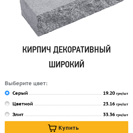
КИРПИЧ ДЕКОРАТИВНЫЙ
ШИРОКИЙ
Выберите цвет:
Серый
19.20
грн/шт
Цветной
23.16
грн/шт
Элит
33.36
грн/шт
Купить