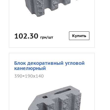
102.30
Купить
грн/шт
Блок декоративный угловой
канелюрный
390×190x140