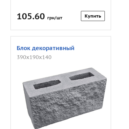
105.60
Купить
грн/шт
Блок декоративный
390х190х140