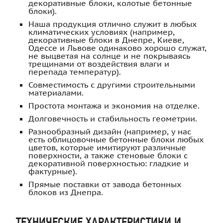
декоративные блоки, колотые бетонные
блоки).
Наша продукция отлично служит в любых
климатических условиях (например,
декоративные блоки в Днепре, Киеве,
Одессе и Львове одинаково хорошо служат,
не выцветая на солнце и не покрываясь
трещинами от воздействия влаги и
перепада температур).
Совместимость с другими строительными
материалами.
Простота монтажа и экономия на отделке.
Долговечность и стабильность геометрии.
Разнообразный дизайн (например, у нас
есть облицовочные бетонные блоки любых
цветов, которые имитируют различные
поверхности, а также стеновые блоки с
декоративной поверхностью: гладкие и
фактурные).
Прямые поставки от завода бетонных
блоков из Днепра.
ТЕХНИЧЕСКИЕ ХАРАКТЕРИСТИКИ И