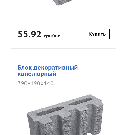
55.92
Купить
грн/шт
Блок декоративный
канелюрный
390×190x140