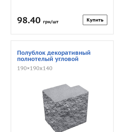
98.40
Купить
грн/шт
Полублок декоративный
полнотелый угловой
190×190х140