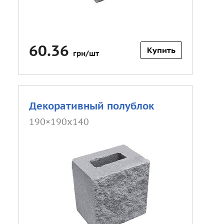
60.36
Купить
грн/шт
Декоративный полублок
190×190x140