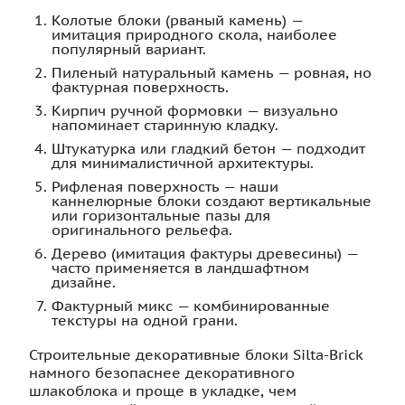
Колотые блоки (рваный камень) —
имитация природного скола, наиболее
популярный вариант.
Пиленый натуральный камень — ровная, но
фактурная поверхность.
Кирпич ручной формовки — визуально
напоминает старинную кладку.
Штукатурка или гладкий бетон — подходит
для минималистичной архитектуры.
Рифленая поверхность — наши
каннелюрные блоки создают вертикальные
или горизонтальные пазы для
оригинального рельефа.
Дерево (имитация фактуры древесины) —
часто применяется в ландшафтном
дизайне.
Фактурный микс — комбинированные
текстуры на одной грани.
Строительные декоративные блоки Silta-Brick
намного безопаснее декоративного
шлакоблока и проще в укладке, чем