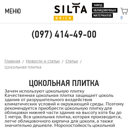
ЗАВОД
МЕНЮ
ОБЛИЦОВОЧНЫХ
МАТЕРИАЛОВ
0
(097) 414-49-00
Главная
Новости и статьи
Статьи
Цокольная плитка
ЦОКОЛЬНАЯ ПЛИТКА
Зачем используют цокольную плитку
Качественная цокольная плитка защищает цоколь
здания от разрушительного воздействия
климатических условий и окружающей среды. Поэтому
рекомендуется приобрести цокольную плитку для
облицовки нижней части здания на высоту хотя бы до
1 метра. Вся цокольная плитка, которая производится,
легче облицовочного кирпича для цоколя, а также
значительно дешевле. Морозостойкость цокольной