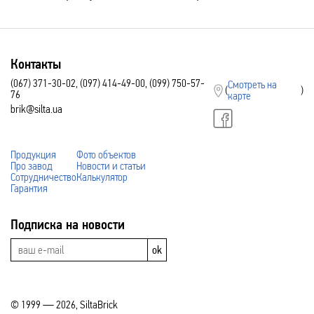
Контакты
(067) 371-30-02, (097) 414-49-00, (099) 750-57-
Смотреть на
(
)
76
карте
brik@silta.ua
Продукция
Фото объектов
Про завод
Новости и статьи
Сотрудничество
Калькулятор
Гарантия
Подписка на новости
ok
© 1999 — 2026, SiltaBrick