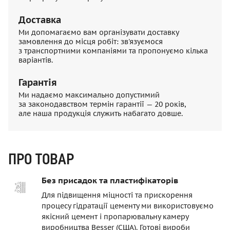
Доставка
Ми допомагаємо вам організувати доставку
замовлення до місця робіт: зв'язуємося
з транспортними компаніями та пропонуємо кілька
варіантів.
Гарантія
Ми надаємо максимально допустимий
за законодавством термін гарантії — 20 років,
але наша продукція служить набагато довше.
ПРО ТОВАР
Без присадок та пластифікаторів
Для підвищення міцності та прискорення
процесу гідратації цементу ми використовуємо
якісний цемент і пропарювальну камеру
виробництва Besser (США). Готові вироби