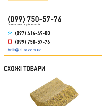
(099) 750-57-76
Безкоштовно з усіх номерів
(097) 414-49-00
(099) 750-57-76
brik@silta.com.ua
СХОЖІ ТОВАРИ