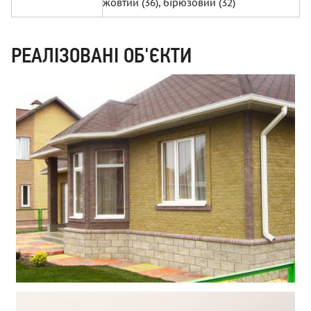
жовтий (36), бірюзовий (32)
РЕАЛІЗОВАНІ ОБ'ЄКТИ