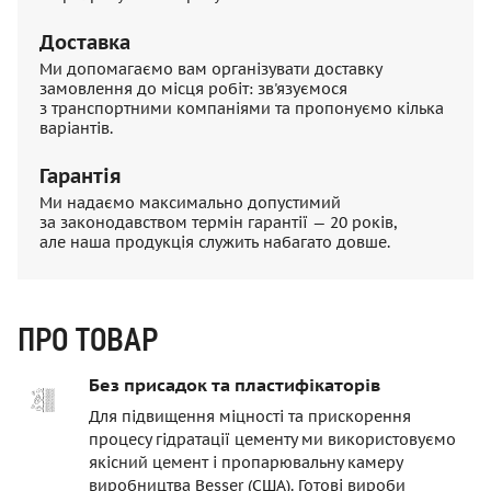
Доставка
Ми допомагаємо вам організувати доставку
замовлення до місця робіт: зв'язуємося
з транспортними компаніями та пропонуємо кілька
варіантів.
Гарантія
Ми надаємо максимально допустимий
за законодавством термін гарантії — 20 років,
але наша продукція служить набагато довше.
ПРО ТОВАР
Без присадок та пластифікаторів
Для підвищення міцності та прискорення
процесу гідратації цементу ми використовуємо
якісний цемент і пропарювальну камеру
виробництва Besser (США). Готові вироби