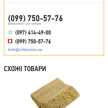
(099) 750-57-76
Безкоштовно з усіх номерів
(097) 414-49-00
(099) 750-57-76
brik@silta.com.ua
СХОЖІ ТОВАРИ