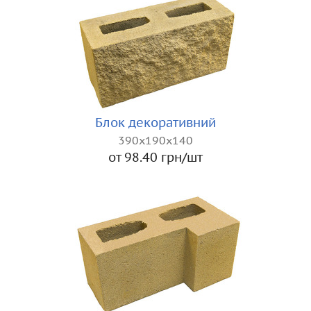
Блок декоративний
390х190х140
от 98.40 грн/шт