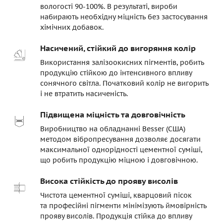
вологості 90-100%. В результаті, вироби
набирають необхідну міцність без застосування
хімічних добавок.
Насичений, стійкий до вигоряння колір
Використання залізоокисних пігментів, робить
продукцію стійкою до інтенсивного впливу
сонячного світла. Початковий колір не вигорить
і не втратить насиченість.
Підвищена міцність та довговічність
Виробництво на обладнанні Besser (США)
методом вібропресування дозволяє досягати
максимальної однорідності цементної суміші,
що робить продукцію міцною і довговічною.
Висока стійкість до прояву висолів
Чистота цементної суміші, кварцовий пісок
та професійні пігменти мінімізують ймовірність
прояву висолів. Продукція стійка до впливу