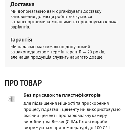
Доставка
Ми допомагаємо вам організувати доставку
замовлення до місця робіт: зв'язуємося
з транспортними компаніями та пропонуємо кілька
варіантів.
Гарантія
Ми надаємо максимально допустимий
за законодавством термін гарантії — 20 років,
але наша продукція служить набагато довше.
ПРО ТОВАР
Без присадок та пластифікаторів
Для підвищення міцності та прискорення
процесу гідратації цементу ми використовуємо
якісний цемент і пропарювальну камеру
виробництва Besser (США). Готові вироби
витримуються при температурі до 100 C° і