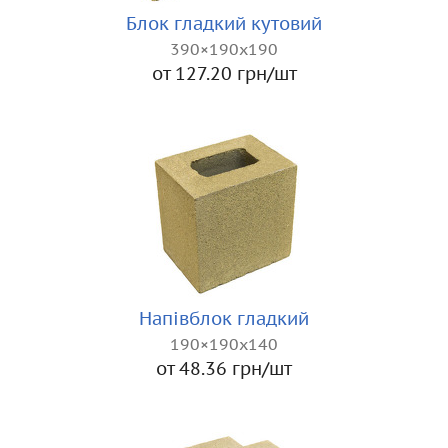
Блок гладкий кутовий
390×190x190
от 127.20 грн/шт
Напівблок гладкий
190×190x140
от 48.36 грн/шт