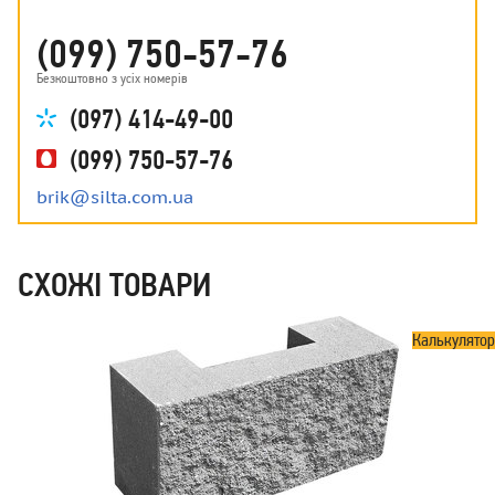
(099) 750-57-76
Безкоштовно з усіх номерів
(097) 414-49-00
(099) 750-57-76
brik@silta.com.ua
СХОЖІ ТОВАРИ
Калькулятор