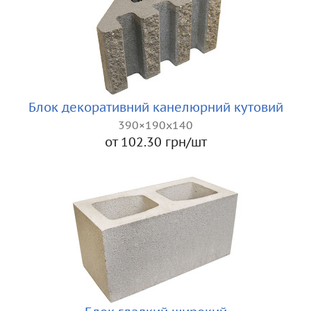
Блок декоративний канелюрний кутовий
390×190x140
от 102.30 грн/шт