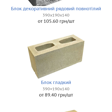
Блок декоративний рядовий повнотілий
390x190x140
от 105.60 грн/шт
Блок гладкий
390×190x140
от 89.40 грн/шт