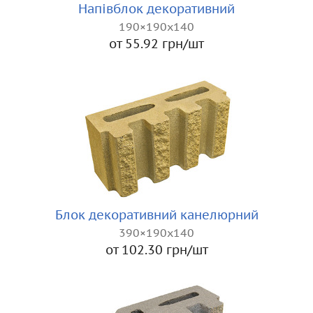
Напівблок декоративний
190×190x140
от 55.92 грн/шт
Блок декоративний канелюрний
390×190x140
от 102.30 грн/шт