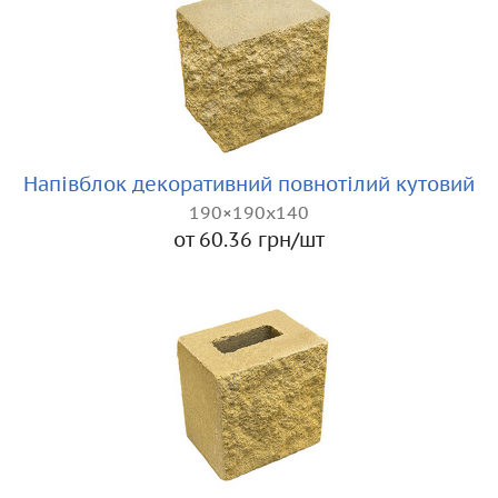
Напівблок декоративний повнотілий кутовий
190×190х140
от 60.36 грн/шт